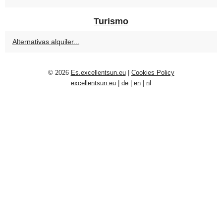
Turismo
Alternativas alquiler...
© 2026
Es.excellentsun.eu
|
Cookies Policy
excellentsun.eu
|
de
|
en
|
nl